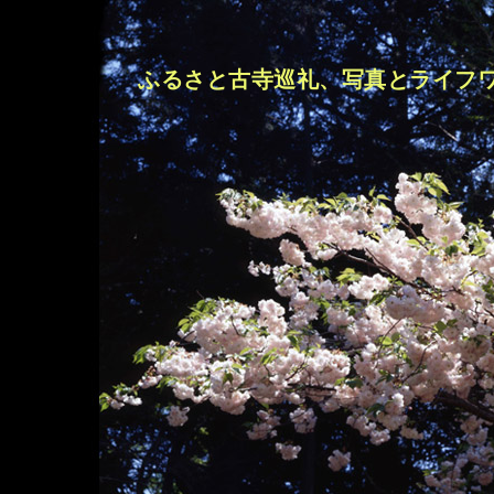
ふるさと古寺巡礼、写真とライフ